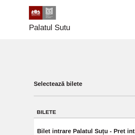
Palatul Sutu
Selectează bilete
BILETE
Bilet intrare Palatul Suțu - Pret int